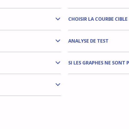
CHOISIR LA COURBE CIBLE 
b
ANALYSE DE TEST
b
SI LES GRAPHES NE SONT 
b
b