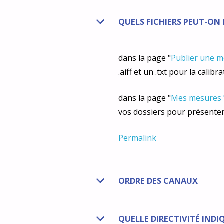
QUELS FICHIERS PEUT-ON
b
dans la page "
Publier une 
.aiff et un .txt pour la calib
dans la page "
Mes mesures 
vos dossiers pour présenter
Permalink
ORDRE DES CANAUX
b
QUELLE DIRECTIVITÉ INDI
b