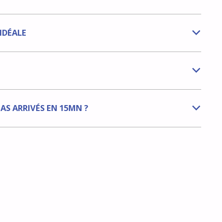
IDÉALE
b
b
PAS ARRIVÉS EN 15MN ?
b