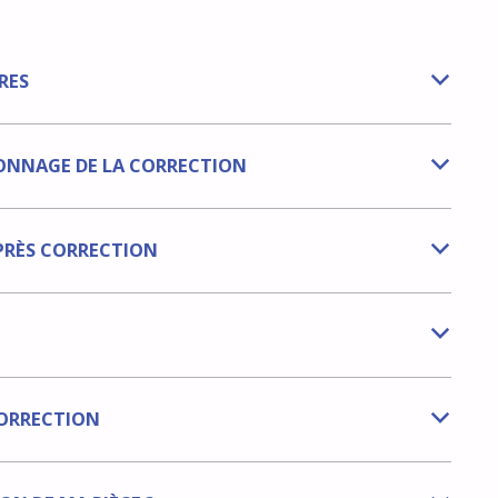
RES
b
ONNAGE DE LA CORRECTION
b
PRÈS CORRECTION
b
b
ORRECTION
b