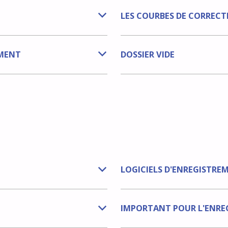
LES COURBES DE CORRECT
b
EMENT
DOSSIER VIDE
b
LOGICIELS D'ENREGISTRE
b
IMPORTANT POUR L'ENRE
b