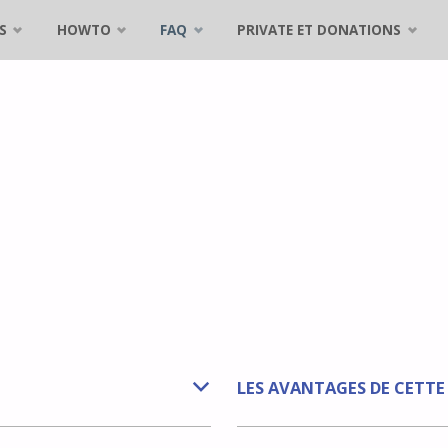
S
HOWTO
FAQ
PRIVATE ET DONATIONS
LES AVANTAGES DE CETT
b