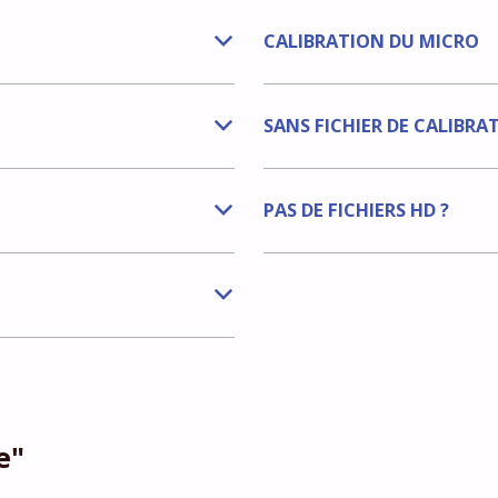
CALIBRATION DU MICRO
b
SANS FICHIER DE CALIBRA
b
PAS DE FICHIERS HD ?
b
b
e"