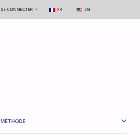
SE CONNECTER
FR
EN
E MÉTHODE
b