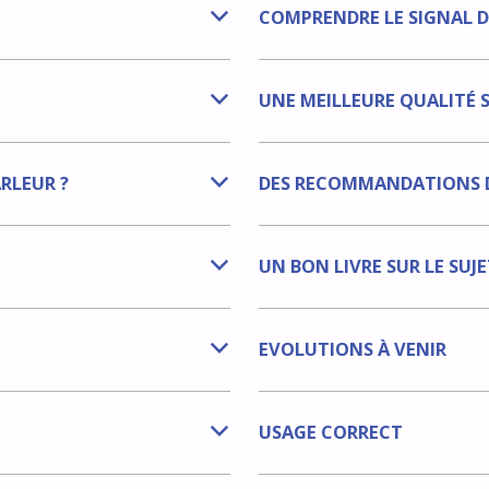
COMPRENDRE LE SIGNAL D
b
UNE MEILLEURE QUALITÉ 
b
RLEUR ?
DES RECOMMANDATIONS D
b
UN BON LIVRE SUR LE SUJE
b
EVOLUTIONS À VENIR
b
USAGE CORRECT
b