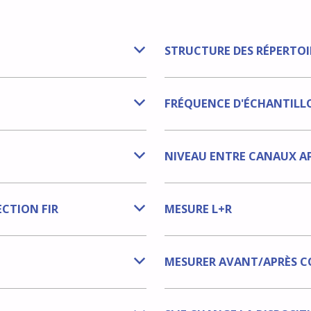
STRUCTURE DES RÉPERTOI
b
FRÉQUENCE D'ÉCHANTILL
b
NIVEAU ENTRE CANAUX A
b
CTION FIR
MESURE L+R
b
MESURER AVANT/APRÈS C
b