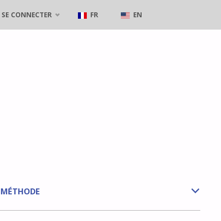
SE CONNECTER
FR
EN
E MÉTHODE
b