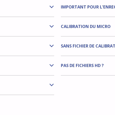
IMPORTANT POUR L'ENRE
b
CALIBRATION DU MICRO
b
SANS FICHIER DE CALIBRA
b
PAS DE FICHIERS HD ?
b
b