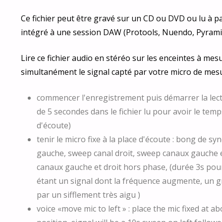
Ce fichier peut être gravé sur un CD ou DVD ou lu à pa
intégré à une session DAW (Protools, Nuendo, Pyramix,
Lire ce fichier audio en stéréo sur les enceintes à mes
simultanément le signal capté par votre micro de mes
commencer l'enregistrement puis démarrer la lectur
de 5 secondes dans le fichier lu pour avoir le temp
d'écoute)
tenir le micro fixe à la place d'écoute : bong de s
gauche, sweep canal droit, sweep canaux gauche 
canaux gauche et droit hors phase, (durée 3s po
étant un signal dont la fréquence augmente, un g
par un sifflement très aigu )
voice «move mic to left » : place the mic fixed at ab