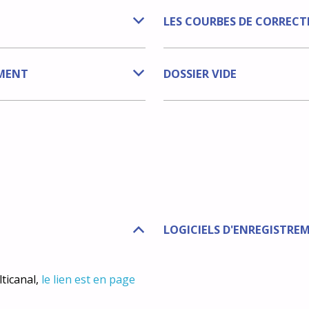
LES COURBES DE CORRECT
b
EMENT
DOSSIER VIDE
b
LOGICIELS D'ENREGISTRE
B
ticanal,
le lien est en page