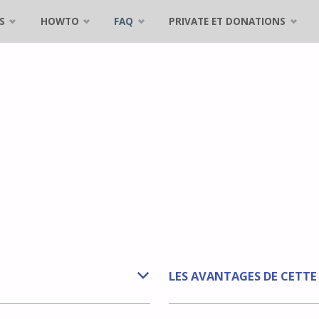
S
HOWTO
FAQ
PRIVATE ET DONATIONS
LES AVANTAGES DE CETT
b