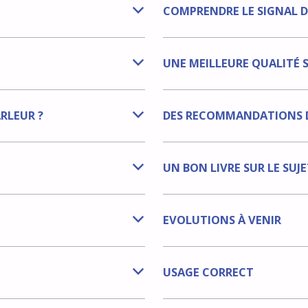
COMPRENDRE LE SIGNAL D
b
UNE MEILLEURE QUALITÉ 
b
RLEUR ?
DES RECOMMANDATIONS D
b
UN BON LIVRE SUR LE SUJE
b
EVOLUTIONS À VENIR
b
USAGE CORRECT
b