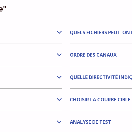
e"
QUELS FICHIERS PEUT-ON
b
ORDRE DES CANAUX
b
QUELLE DIRECTIVITÉ INDI
b
CHOISIR LA COURBE CIBLE 
b
ANALYSE DE TEST
b