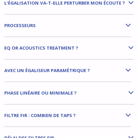
L'ÉGALISATION VA-T-ELLE PERTURBER MON ÉCOUTE ?
b
PROCESSEURS
b
EQ OR ACOUSTICS TREATMENT ?
b
AVEC UN ÉGALISEUR PARAMÉTRIQUE ?
b
PHASE LINÉAIRE OU MINIMALE ?
b
FILTRE FIR : COMBIEN DE TAPS ?
b
DÉLAI DES FILTRES FIR