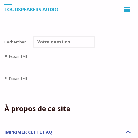
LOUDSPEAKERS.AUDIO
Rechercher:
Expand All
c
Expand All
c
À propos de ce site
IMPRIMER CETTE FAQ
B