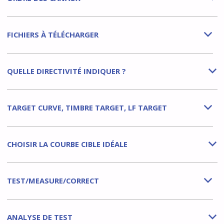
FICHIERS À TÉLÉCHARGER
b
QUELLE DIRECTIVITÉ INDIQUER ?
b
TARGET CURVE, TIMBRE TARGET, LF TARGET
b
CHOISIR LA COURBE CIBLE IDÉALE
b
TEST/MEASURE/CORRECT
b
ANALYSE DE TEST
b