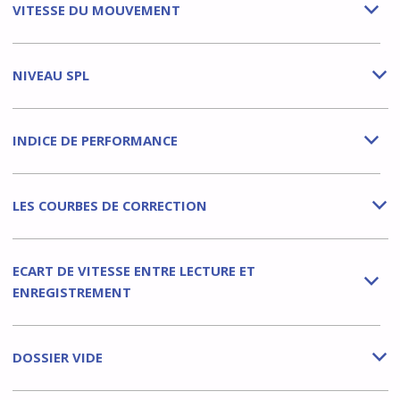
VITESSE DU MOUVEMENT
b
NIVEAU SPL
b
INDICE DE PERFORMANCE
b
LES COURBES DE CORRECTION
b
ECART DE VITESSE ENTRE LECTURE ET
b
ENREGISTREMENT
DOSSIER VIDE
b