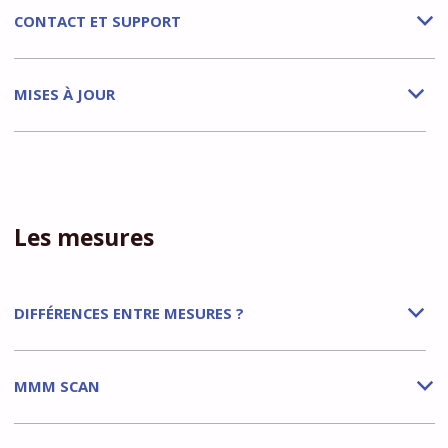
CONTACT ET SUPPORT
b
MISES À JOUR
b
Les mesures
DIFFÉRENCES ENTRE MESURES ?
b
MMM SCAN
b