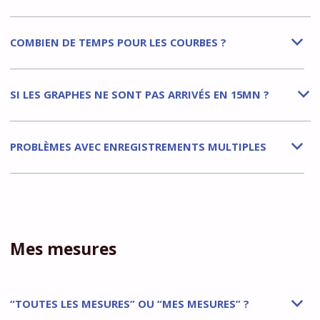
COMBIEN DE TEMPS POUR LES COURBES ?
b
SI LES GRAPHES NE SONT PAS ARRIVÉS EN 15MN ?
b
PROBLÈMES AVEC ENREGISTREMENTS MULTIPLES
b
Mes mesures
“TOUTES LES MESURES” OU “MES MESURES” ?
b