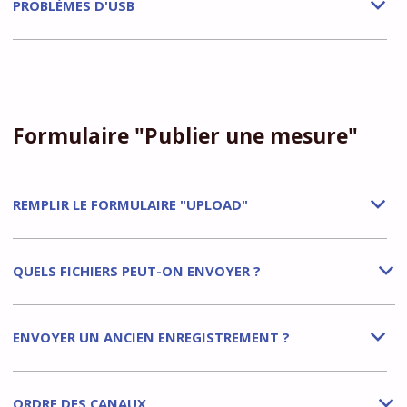
PROBLÈMES D'USB
b
Formulaire "Publier une mesure"
REMPLIR LE FORMULAIRE "UPLOAD"
b
QUELS FICHIERS PEUT-ON ENVOYER ?
b
ENVOYER UN ANCIEN ENREGISTREMENT ?
b
ORDRE DES CANAUX
b