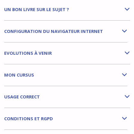
UN BON LIVRE SUR LE SUJET ?
b
CONFIGURATION DU NAVIGATEUR INTERNET
b
EVOLUTIONS À VENIR
b
MON CURSUS
b
USAGE CORRECT
b
CONDITIONS ET RGPD
b